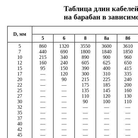
Таблица длин кабеле
на барабан в зависим
D, мм
5
6
8
8а
8б
5
860
1320
3550
3600
3610
7
440
690
1800
1840
1850
10
215
340
890
900
960
12
160
240
605
625
650
15
95
150
390
400
415
17
—
120
300
310
335
20
—
90
215
225
240
22
—
—
175
185
200
25
—
—
135
145
160
27
—
—
110
120
130
30
—
—
90
100
110
32
—
—
—
—
—
35
—
—
—
—
—
37
—
—
—
—
—
40
—
—
—
—
—
42
—
—
—
—
—
45
—
—
—
—
—